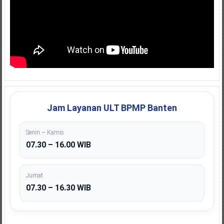
Jam Layanan ULT BPMP Banten
Senin – Kamis
07.30 – 16.00 WIB
Jumat
07.30 – 16.30 WIB