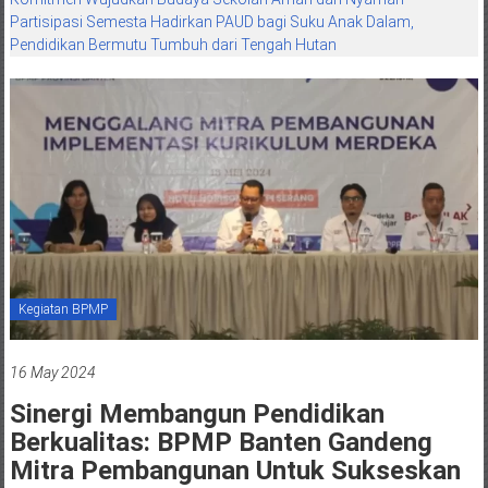
Partisipasi Semesta Hadirkan PAUD bagi Suku Anak Dalam,
Pendidikan Bermutu Tumbuh dari Tengah Hutan
Kegiatan BPMP
16 May 2024
Sinergi Membangun Pendidikan
Berkualitas: BPMP Banten Gandeng
Mitra Pembangunan Untuk Sukseskan