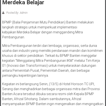
Merdeka Belajar
Posted By: Admin
BPMP (Balai Penjaminan Mutu Pendidikan) Banten melakukan
langkah strategis untuk memperkuat implementasi
kebijakan Merdeka Belajar dengan menggandeng Mitra
Pembangunan.
Mitra Pembangunan terdiri dari lembaga, organisasi, serta dunia
usaha dan industri yang memiliki pendanaan mandiri dan komitmen
khusus di sektor pendidikan. Terkait itu BPMP Banten menggelar
kegiatan “Menggalang Mitra Pembangunan IKM” melalui Tim Kerja
01 (Inovasi dan Transformasi) untuk menyelaraskan dukungan
antara Pemerintah Pusat, Pemerintah Daerah, dan berbagai
pemangku kepentingan lainnya.
Kegiatan ini berlangsung Senin, (13/5) di Hotel Horison TC UPI,
Serang dan menghadirkan berbagai organisasi mitra dari Provinsi
Banten.Acara tersebut dibuka secara resmi oleh Kepala BPMP
Banten, Afrizal Sihotang. Dalam sambutannya, Afrizal
menyampaikan BPMP Banten ingin mengenalkan dan mengingatkan