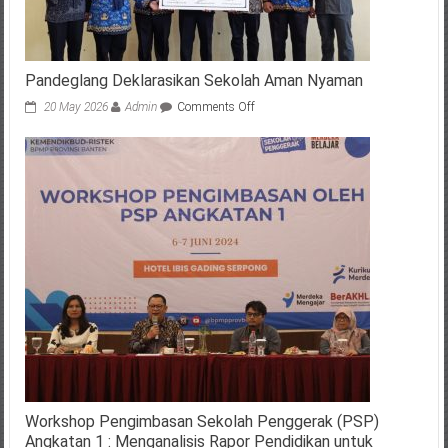
Pandeglang Deklarasikan Sekolah Aman Nyaman
on
20 May 2026
Admin
Comments Off
Pandeglang
Deklarasikan
Sekolah
Aman
Nyaman
Workshop Pengimbasan Sekolah Penggerak (PSP)
Angkatan 1 : Menganalisis Rapor Pendidikan untuk