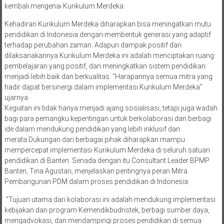
kembali mengenai Kurikulum Merdeka.
Kehadiran Kurikulum Merdeka diharapkan bisa meningatkan mutu
pendidikan di Indonesia dengan membentuk generasi yang adaptif
terhadap perubahan zaman. Adapun dampak positif dari
dilaksanakannya Kurikulum Merdeka ini adalah menciptakan ruang
pembelajaran yang positif, dan meningkatkan sistem pendidikan
menjadi lebih baik dan berkualitas. “Harapannya semua mitra yang
hadir dapat bersinergi dalam implementasi Kurikulum Merdeka”
ujarnya.
Kegiatan ini tidak hanya menjadi ajang sosialisasi, tetapi juga wadah
bagi para pemangku kepentingan untuk berkolaborasi dan berbagi
ide dalam mendukung pendidikan yang lebih inklusif dan
merata.Dukungan dari berbagai pihak diharapkan mampu
mempercepat implementasi Kurikulum Merdeka di seluruh satuan
pendidikan di Banten. Senada dengan itu Consultant Leader BPMP
Banten, Tina Agustari, menjelaskan pentingnya peran Mitra
Pembangunan PDM dalam proses pendidikan di Indonesia.
“Tujuan utama dari kolaborasi ini adalah mendukung implementasi
kebijakan dan program Kemendikbudristek, berbagi sumber daya,
mengadvokasi, dan mendampingi proses pendidikan di semua