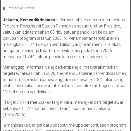
Posted By: Admin
Jakarta, Kemendikdasmen
– Pemerintah berencana memperluas
Program Revitalisasi Satuan Pendidikan sesuai arahan Presiden,
yaitu akan ada tambahan 60 ribu satuan pendidikan ke dalam
cakupan program di tahun 2026 ini. Penambahan tersebut akan
melengkapi 11.744 satuan pendidikan yang telah memiliki alokasi
anggaran, sehingga total target revitalisasi pada tahun 2026
mencapai 71.744 satuan pendidikan di seluruh Indonesia.
Menanggapi informasi yang berkembang di masyarakat terkait
target revitalisasi tahun 2026, Sekretaris Jenderal Kemendikdasmen,
Suharti, menjelaskan bahwa anggaran sebesar Rp13,4 triliun yang
telah dialokasikan pemerintah saat ini diperuntukkan bagi revitalisasi
11.744 satuan pendidikan.
“Target 71.744 merupakan target baru, meningkat dari target awal
sebanyak 11.744 satuan pendidikan,” ucap Suharti, Jakarta,
(16/6/2026).
Ia menjelaskan, target baru tersebut merupakan perluasan program