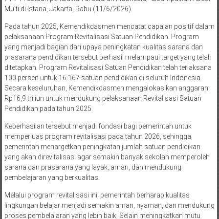
Mu’ti di Istana, Jakarta, Rabu (11/6/2026).
Pada tahun 2025, Kemendikdasmen mencatat capaian positif dalam
pelaksanaan Program Revitalisasi Satuan Pendidikan. Program
yang menjadi bagian dari upaya peningkatan kualitas sarana dan
prasarana pendidikan tersebut berhasil melampaui target yang telah
ditetapkan. Program Revitalisasi Satuan Pendidikan telah terlaksana
100 persen untuk 16.167 satuan pendidikan di seluruh Indonesia.
Secara keseluruhan, Kemendikdasmen mengalokasikan anggaran
Rp16,9 triliun untuk mendukung pelaksanaan Revitalisasi Satuan
Pendidikan pada tahun 2025.
Keberhasilan tersebut menjadi fondasi bagi pemerintah untuk
memperluas program revitalisasi pada tahun 2026, sehingga
pemerintah menargetkan peningkatan jumlah satuan pendidikan
yang akan direvitalisasi agar semakin banyak sekolah memperoleh
sarana dan prasarana yang layak, aman, dan mendukung
pembelajaran yang berkualitas.
Melalui program revitalisasi ini, pemerintah berharap kualitas
lingkungan belajar menjadi semakin aman, nyaman, dan mendukung
proses pembelajaran yang lebih baik. Selain meningkatkan mutu