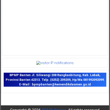
BPMP Banten
Jl. Siliwangi 208 Rangkasbitung, Kab. Lebak,
Provinsi Banten 42313.
Telp. (0252) 209209,
Hp/Wa 081992092099
,
E-Mail : bpmpbanten@kemendikdasmen.go.id