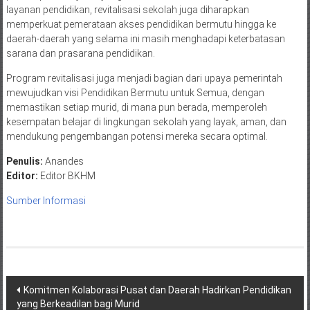
layanan pendidikan, revitalisasi sekolah juga diharapkan
memperkuat pemerataan akses pendidikan bermutu hingga ke
daerah-daerah yang selama ini masih menghadapi keterbatasan
sarana dan prasarana pendidikan.
Program revitalisasi juga menjadi bagian dari upaya pemerintah
mewujudkan visi Pendidikan Bermutu untuk Semua, dengan
memastikan setiap murid, di mana pun berada, memperoleh
kesempatan belajar di lingkungan sekolah yang layak, aman, dan
mendukung pengembangan potensi mereka secara optimal.
Penulis:
Anandes
Editor:
Editor BKHM
Sumber Informasi
Post
Komitmen Kolaborasi Pusat dan Daerah Hadirkan Pendidikan
yang Berkeadilan bagi Murid