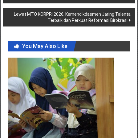
navigation
Lewat MTQ KORPRI 2026, Kemendikdasmen Jaring Talenta
Terbaik dan Perkuat Reformasi Birokrasi
You May Also Like