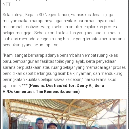
NTT.
Selanjutnya, Kepala SD Negeri Tando, Fransiskus Jenala, juga
menyampaikan harapannya agar revitalisasi ini nantinya dapat
menambah motivasi warga sekolah untuk menjalankan proses
belajar mengajar. Sebab, kondisi fasilitas yang ada saat ini masih
jauh dari memadai dengan ruang belajar yang terbatas serta sarana
pendukung yang belum optimal.
“Kami sangat berharap adanya penambahan empat ruang kelas
baru, pembangunan fasilitas toilet yang layak, serta penyediaan
sarana perpustakaan atau ruang belajar yang memadai agar proses
pendidikan dapat berlangsung lebih baik, nyaman, dan mendukung
peningkatan kualitas belajar siswa ke depan,” harap Fransiskus
optimistis.***
(Penulis: Destian/Editor: Denty A., Seno
H./Dokumentasi: Tim Kemendikdasmen)