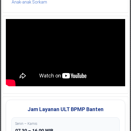
Anak-anak Sorkam
Jam Layanan ULT BPMP Banten
Senin – Kamis
07.30 – 16.00 WIB