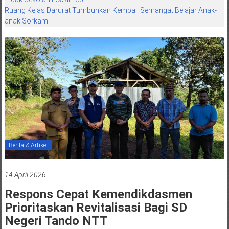
Ruang Kelas Darurat Tumbuhkan Kembali Semangat Belajar Anak-
anak Sorkam
Berita & Artikel
14 April 2026
Respons Cepat Kemendikdasmen
Prioritaskan Revitalisasi Bagi SD
Negeri Tando NTT