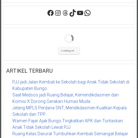
Facebook
Instagram
Threads
TikTok
YouTube
WhatsApp
Loading poll ...
ARTIKEL TERBARU
PJJ jadi Jalan Kembali ke Sekolah bagi Anak Tidak Sekolah di
Kabupaten Bungo
Saat Medsos jadi Ruang Belajar, Kemendikdasmen dan
Komisi X Dorong Gerakan Humas Muda
Jelang MPLS Perdana SNT, Mendikdasmen Kuatkan Kepala
Sekolah dan TPP
Wamen Fajar Ajak Bungo Tingkatkan APK dan Tuntaskan
Anak Tidak Sekolah Lewat PJJ
Ruang Kelas Darurat Tumbuhkan Kembali Semangat Belajar