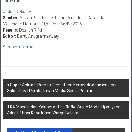
Lampiran
Unduh Dokumen
Sumber:
Siaran Pers Kementerian Pendidikan Dasar dan
Menengah Nomor: 274/sipers/A6/IV/2026
Penulis:
Destian Rifki
Editor:
Denty Anugrahmawaty
Sumber Informasi
Post
Super Aplikasi Rumah Pendidikan Kemendikdasmen Jadi
Solusi Ideal Pembatasan Media Sosial Pelajar
navigation
TKA Mandiri dan Kolaboratif di PKBM Wujud Model Ujian yang
Adaptif bagi Kebutuhan Warga Belajar