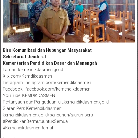
Biro Komunikasi dan Hubungan Masyarakat
Sekretariat Jenderal
Kementerian Pendidikan Dasar dan Menengah
Laman: kemendikdasmen.go.id
X: x.com/Kemdikdasmen
Instagram: instagram.com/kemendikdasmen
Facebook: facebook.com/kemendikdasmen
YouTube: KEMDIKDASMEN
Pertanyaan dan Pengaduan: ult.kemendikdasmen.go.id
Siaran Pers Kemendikdasmen:
kemendikdasmen.go.id/pencarian/siaran-pers
#PendidikanBermutuuntukSemua
#KemendikdasmenRamah