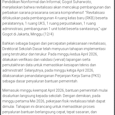
Pendidikan Nonformal dan Informal, Gogot Suharwoto,
menjelaskan bahwa revitalisasi akan mencakup pembangunan dan
perbaikan sarana prasarana secara komprehensif. ”Revitalisasi
difokuskan pada pembangunan 4 ruang kelas baru (RKB) beserta
peralatannya, 1 ruang UKS, 1 ruang perpustakaan, 1 ruang
administrasi, pembangunan 1 unit toilet beserta sanitasinya,” ujar
Gogot di Jakarta, Minggu (12/4).
Bahkan sebagai bagian dari percepatan pelaksanaan revitalisasi,
Direktorat Sekolah Dasar telah menyusun tahapan implementasi
yang terstruktur dan terukur. Pada minggu kedua April 2026,
dilakukan verifikasi dan validasi (verval) lapangan serta
pemutakhiran data untuk memastikan kesiapan teknis dan
administratif. Selanjutnya, pada minggu ketiga April 2026,
dilaksanakan penandatanganan Perjanjian Kerja Sama (PKS)
sebagai dasar penyaluran bantuan pemerintah.
Memasuki minggu keempat April 2026, bantuan pemerintah mulai
disalurkan langsung kepada sekolah. Dengan demikian, pada
minggu pertama Mei 2026, pekerjaan fisik revitalisasi telah dapat
dimulai. Tahapan ini dirancang untuk memastikan proses
penyaluran bantuan berlangsung cepat, tepat sasaran, dan