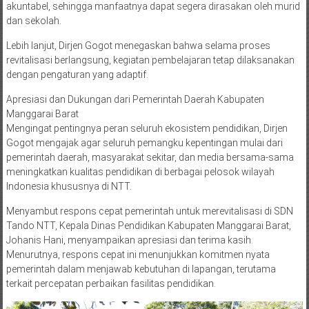
akuntabel, sehingga manfaatnya dapat segera dirasakan oleh murid
dan sekolah.
Lebih lanjut, Dirjen Gogot menegaskan bahwa selama proses
revitalisasi berlangsung, kegiatan pembelajaran tetap dilaksanakan
dengan pengaturan yang adaptif.
Apresiasi dan Dukungan dari Pemerintah Daerah Kabupaten
Manggarai Barat
Mengingat pentingnya peran seluruh ekosistem pendidikan, Dirjen
Gogot mengajak agar seluruh pemangku kepentingan mulai dari
pemerintah daerah, masyarakat sekitar, dan media bersama-sama
meningkatkan kualitas pendidikan di berbagai pelosok wilayah
Indonesia khususnya di NTT.
Menyambut respons cepat pemerintah untuk merevitalisasi di SDN
Tando NTT, Kepala Dinas Pendidikan Kabupaten Manggarai Barat,
Johanis Hani, menyampaikan apresiasi dan terima kasih.
Menurutnya, respons cepat ini menunjukkan komitmen nyata
pemerintah dalam menjawab kebutuhan di lapangan, terutama
terkait percepatan perbaikan fasilitas pendidikan.