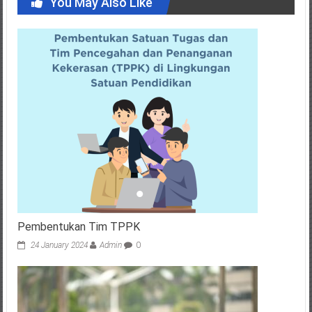
You May Also Like
Pembentukan Tim TPPK
24 January 2024
Admin
0