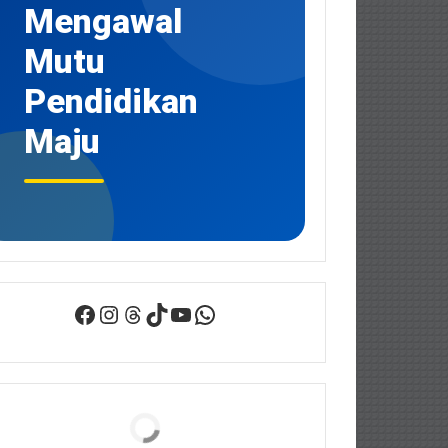
Mengawal
Mutu
Pendidikan
Maju
Facebook
Instagram
Threads
TikTok
YouTube
WhatsApp