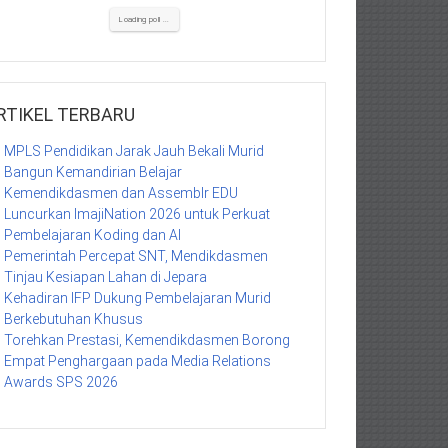
Loading poll ...
RTIKEL TERBARU
MPLS Pendidikan Jarak Jauh Bekali Murid
Bangun Kemandirian Belajar
Kemendikdasmen dan Assemblr EDU
Luncurkan ImajiNation 2026 untuk Perkuat
Pembelajaran Koding dan AI
Pemerintah Percepat SNT, Mendikdasmen
Tinjau Kesiapan Lahan di Jepara
Kehadiran IFP Dukung Pembelajaran Murid
Berkebutuhan Khusus
Torehkan Prestasi, Kemendikdasmen Borong
Empat Penghargaan pada Media Relations
Awards SPS 2026