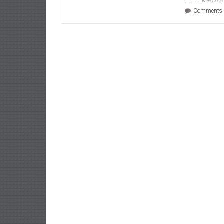
11 March 2
Comments 