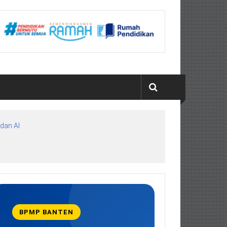
dan AI
BPMP BANTEN