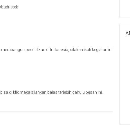
kbudristek
A
 membangun pendidikan di Indonesia, silakan ikuti kegiatan ini
isa di klik maka silahkan balas terlebih dahulu pesan ini.