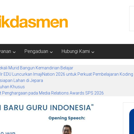
yanan
Pengaduan
Hubungi Kami
kali Murid Bangun Kemandirian Belajar
EDU Luncurkan ImajiNation 2026 untuk Perkuat Pembelajaran Koding 
siapan Lahan di Jepara
tuhan Khusus
 Penghargaan pada Media Relations Awards SPS 2026