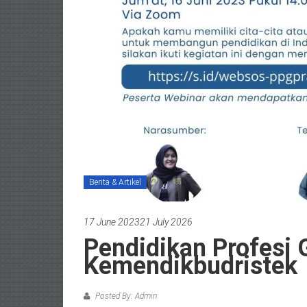
Berita & Artikel
17 June 2023
21 July 2026
Pendidikan Profesi 
Kemendikbudristek
Posted By: Admin