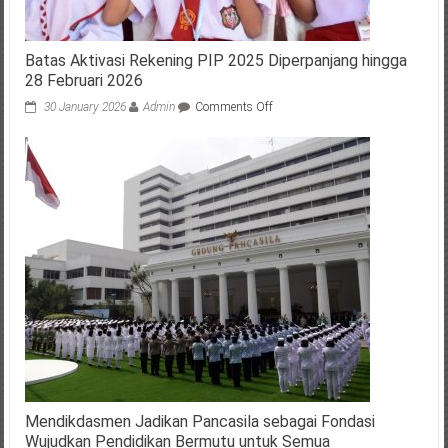
Batas Aktivasi Rekening PIP 2025 Diperpanjang hingga
28 Februari 2026
on
30 January 2026
Admin
Comments Off
Batas
Aktivasi
Rekening
PIP
2025
Diperpanjang
hingga
28
Februari
2026
Mendikdasmen Jadikan Pancasila sebagai Fondasi
Wujudkan Pendidikan Bermutu untuk Semua