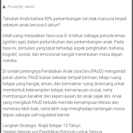
Posted By: Admin
Tahukah Anda bahwa 90% perkembangan sel otak manusia terjadi
sebelum anak berusia 6 tahun?
Inilah yang menjadikan fase usia 0–6 tahun sebagai periode emas
(golden age) dalam pertumbuhan dan perkembangan anak. Pada
fase ini, stimulasi yang tepat terhadap aspek penglihatan, bahasa,
kognitif, sosial, dan emosional sangat menentukan masa depan
mereka.
Di sinilah pentingnya Pendidikan Anak Usia Dini (PAUD) mengambil
peran utama. PAUD bukan sekadar tempat bermain, tetapi ruang
belajar yang hangat, aman, dan bermakna—yang dirancang untuk
membentuk keterampilan belajar, kemampuan sosial, serta
membangun karakter dan kepercayaan diri anak sejak dini. Anak
yang mengikuti PAUD terbukti memiliki kemampuan literasi dan
numerasi lebih baik, serta lebih siap menghadapi tantangan masa
depan sebagai self-regulated learner.
Langkah Strategis: Wajib Belajar 13 Tahun
Sejalan dengan visi Pendidikan Bermutu untuk Semua,