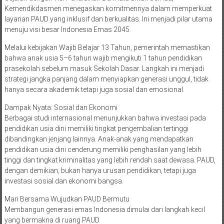
Kemendikdasmen menegaskan komitmennya dalam memperkuat
layanan PAUD yang inklusif dan berkualitas. Ini menjadi pilar utama
menuju visi besar Indonesia Emas 2045.
Melalui kebijakan Wajib Belajar 13 Tahun, pemerintah memastikan
bahwa anak usia 5–6 tahun wajib mengikuti 1 tahun pendidikan
prasekolah sebelum masuk Sekolah Dasar. Langkah ini menjadi
strategi jangka panjang dalam menyiapkan generasi unggul, tidak
hanya secara akademik tetapi juga sosial dan emosional.
Dampak Nyata: Sosial dan Ekonomi
Berbagai studi internasional menunjukkan bahwa investasi pada
pendidikan usia dini memiliki tingkat pengembalian tertinggi
dibandingkan jenjang lainnya. Anak-anak yang mendapatkan
pendidikan usia dini cenderung memiliki penghasilan yang lebih
tinggi dan tingkat kriminalitas yang lebih rendah saat dewasa. PAUD,
dengan demikian, bukan hanya urusan pendidikan, tetapi juga
investasi sosial dan ekonomi bangsa.
Mari Bersama Wujudkan PAUD Bermutu
Membangun generasi emas Indonesia dimulai dari langkah kecil
yang bermakna di ruang PAUD.