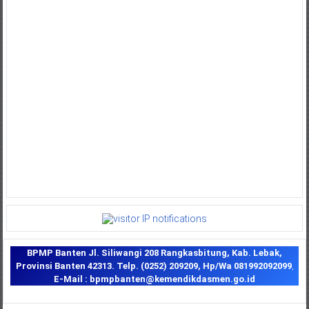
BPMP Banten
Jl. Siliwangi 208 Rangkasbitung, Kab. Lebak,
Provinsi Banten 42313.
Telp. (0252) 209209,
Hp/Wa 081992092099
,
E-Mail : bpmpbanten@kemendikdasmen.go.id