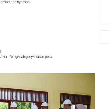
an aman dan nyaman.
d
/main/blog/category/siaran-pers