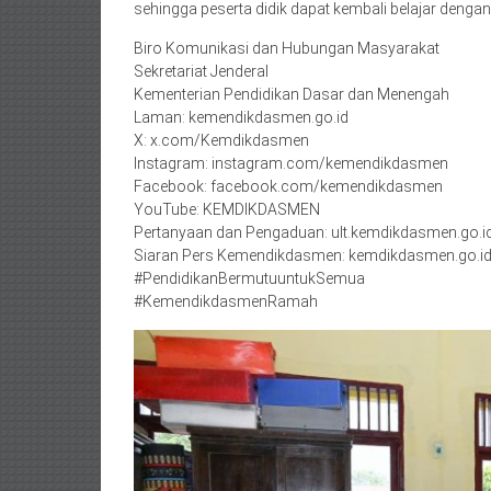
sehingga peserta didik dapat kembali belajar deng
Biro Komunikasi dan Hubungan Masyarakat
Sekretariat Jenderal
Kementerian Pendidikan Dasar dan Menengah
Laman: kemendikdasmen.go.id
X: x.com/Kemdikdasmen
Instagram: instagram.com/kemendikdasmen
Facebook: facebook.com/kemendikdasmen
YouTube: KEMDIKDASMEN
Pertanyaan dan Pengaduan: ult.kemdikdasmen.go.i
Siaran Pers Kemendikdasmen: kemdikdasmen.go.id
#PendidikanBermutuuntukSemua
#KemendikdasmenRamah