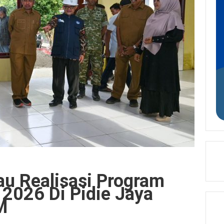
u Realisasi Program
 2026 Di Pidie Jaya
M