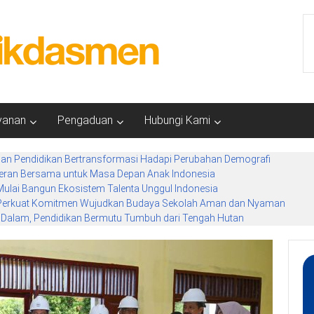
yanan
Pengaduan
Hubungi Kami
n Pendidikan Bertransformasi Hadapi Perubahan Demografi
Peran Bersama untuk Masa Depan Anak Indonesia
ulai Bangun Ekosistem Talenta Unggul Indonesia
Perkuat Komitmen Wujudkan Budaya Sekolah Aman dan Nyaman
k Dalam, Pendidikan Bermutu Tumbuh dari Tengah Hutan