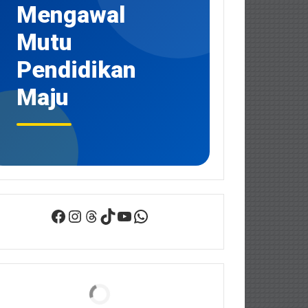
Mengawal
Mutu
Pendidikan
Maju
Facebook
Instagram
Threads
TikTok
YouTube
WhatsApp