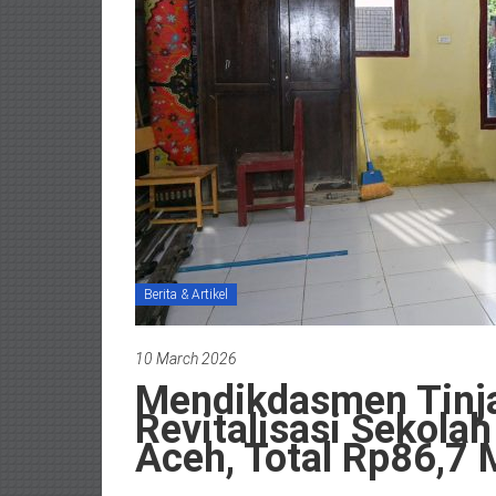
Berita & Artikel
10 March 2026
Mendikdasmen Tinja
Revitalisasi Sekolah
Aceh, Total Rp86,7 