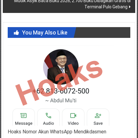
Mudik Asyik Baca Buku 2026, 2.700 Buku Dibagikan Gratis di
Terminal Pulo Gebang
You May Also Like
Hoaks Nomor Akun WhatsApp Mendikdasmen