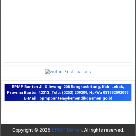
BPMP Banten
Jl. Siliwangi 208 Rangkasbitung, Kab. Lebak,
Provinsi Banten 42313.
Telp. (0252) 209209,
Hp/Wa 081992092099
,
E-Mail : bpmpbanten@kemendikdasmen.go.id
Copyright © 2026
BPMP Banten
. All rights reserved.