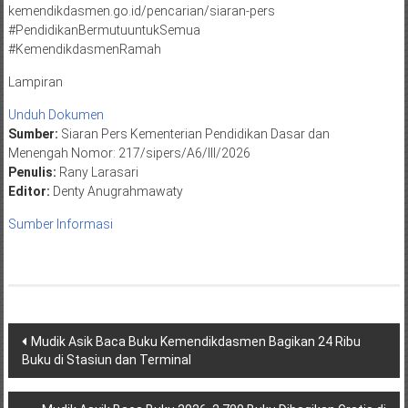
kemendikdasmen.go.id/pencarian/siaran-pers
#PendidikanBermutuuntukSemua
#KemendikdasmenRamah
Lampiran
Unduh Dokumen
Sumber:
Siaran Pers Kementerian Pendidikan Dasar dan
Menengah Nomor: 217/sipers/A6/III/2026
Penulis:
Rany Larasari
Editor:
Denty Anugrahmawaty
Sumber Informasi
Post
Mudik Asik Baca Buku Kemendikdasmen Bagikan 24 Ribu
Buku di Stasiun dan Terminal
navigation