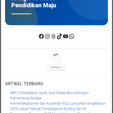
Juli
Pendidikan Maju
2026
Facebook
Instagram
Threads
TikTok
YouTube
WhatsApp
Loading poll ...
ARTIKEL TERBARU
MPLS Pendidikan Jarak Jauh Bekali Murid Bangun
Kemandirian Belajar
Kemendikdasmen dan Assemblr EDU Luncurkan ImajiNation
2026 untuk Perkuat Pembelajaran Koding dan AI