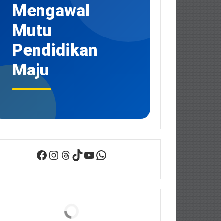
Mengawal
Mutu
Pendidikan
Maju
Facebook
Instagram
Threads
TikTok
YouTube
WhatsApp