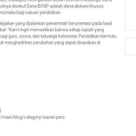
jutnya disebut Dana BOSP adalah dana alokasi khusus
sonalia bagi satuan pendidikan.
jakan yang dijalankan pemerintah berorientasi pada hasil
kat. “Kami ingin memastikan bahwa setiap rupiah yang
agi guru, siswa, dan keluarga Indonesia. Pendidikan bermutu
tuk menghadirkan perubahan yang dapat dirasakan di
d
/main/blog/category/siaran-pers