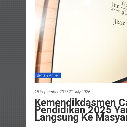
Berita & Artikel
18 September 2025
21 July 2026
Kemendikdasmen Cat
Pendidikan 2025 Y
Langsung Ke Masya