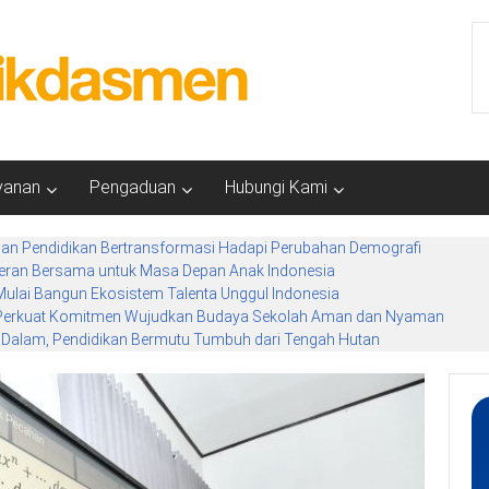
yanan
Pengaduan
Hubungi Kami
n Pendidikan Bertransformasi Hadapi Perubahan Demografi
Peran Bersama untuk Masa Depan Anak Indonesia
ulai Bangun Ekosistem Talenta Unggul Indonesia
Perkuat Komitmen Wujudkan Budaya Sekolah Aman dan Nyaman
k Dalam, Pendidikan Bermutu Tumbuh dari Tengah Hutan